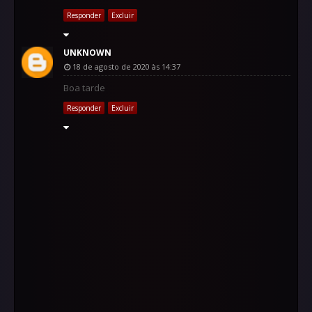
Responder
Excluir
UNKNOWN
18 de agosto de 2020 às 14:37
Boa tarde
Responder
Excluir