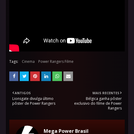
Tags:
Cinema
Power Rangers Filme
ANTIGOS
MAIS RECENTES
Lionsgate divulga último
Bélgica ganha pôster
pôster de Power Rangers
exclusivo do filme de Power
Rangers
Mega Power Brasil