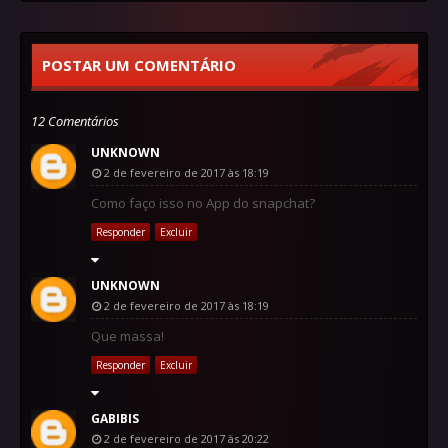
POSTAR UM COMENTÁRIO
12 Comentários
UNKNOWN
2 de fevereiro de 2017 às 18:19
Como faço isso no App do snapchat?
Responder
Excluir
UNKNOWN
2 de fevereiro de 2017 às 18:19
Que massa!
Responder
Excluir
GABIBIS
2 de fevereiro de 2017 às 20:22