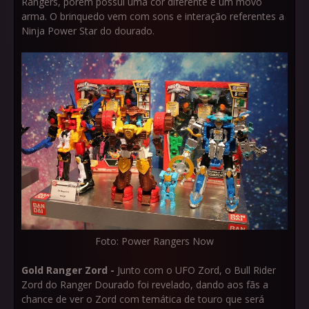
Rangers, porém possui uma cor diferente e um movo
arma. O brinquedo vem com sons e interação referentes a
Ninja Power Star do dourado.
Foto: Power Rangers Now
Gold Ranger Zord -
Junto com o UFO Zord, o Bull Rider
Zord do Ranger Dourado foi revelado, dando aos fãs a
chance de ver o Zord com temática de touro que será