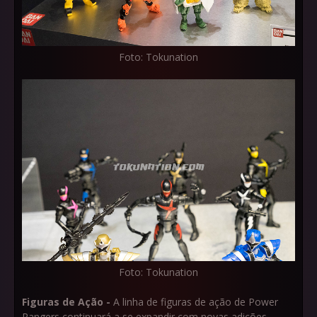
Foto: Tokunation
Foto: Tokunation
Figuras de Ação -
A linha de figuras de ação de Power
Rangers continuará a se expandir com novas adições,