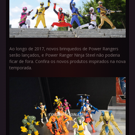
Ao longo de 2017, novos brinquedos de Power Rangers
serão lançados, e Power Ranger Ninja Steel não poderia
ficar de fora. Confira os novos produtos inspirados na nova
temporada.