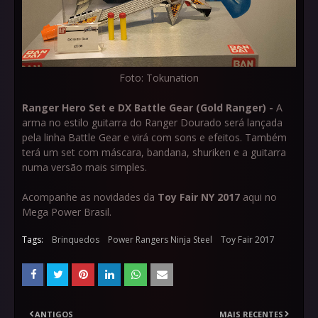
Foto: Tokunation
Ranger Hero Set e DX Battle Gear (Gold Ranger) -
A
arma no estilo guitarra do Ranger Dourado será lançada
pela linha Battle Gear e virá com sons e efeitos. Também
terá um set com máscara, bandana, shuriken e a guitarra
numa versão mais simples.
Acompanhe as novidades da
Toy Fair NY 2017
aqui no
Mega Power Brasil.
Tags:
Brinquedos
Power Rangers Ninja Steel
Toy Fair 2017
ANTIGOS
MAIS RECENTES