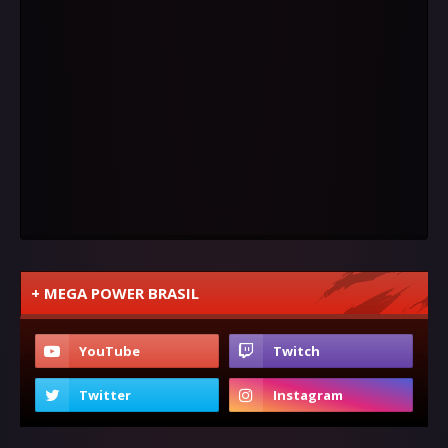
+ MEGA POWER BRASIL