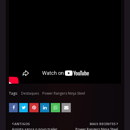
Tags:
Destaques
Power Rangers Ninja Steel
ANTIGOS
MAIS RECENTES
Assista agora o novo trailer
Power Rangers Ninja Steel