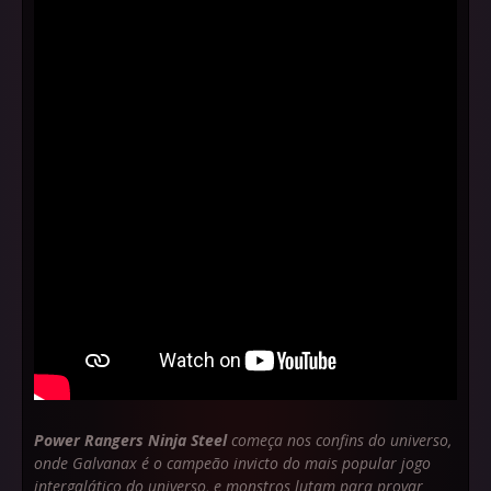
Power Rangers Ninja Steel
começa nos confins do universo,
onde Galvanax é o campeão invicto do mais popular jogo
intergalático do universo, e monstros lutam para provar