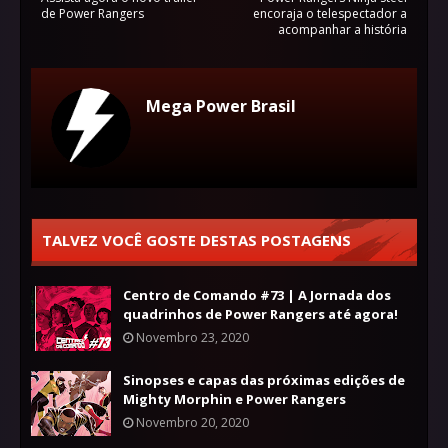
de Power Rangers
encoraja o telespectador a
acompanhar a história
Mega Power Brasil
TALVEZ VOCÊ GOSTE DESTAS POSTAGENS
Centro de Comando #73 | A Jornada dos
quadrinhos de Power Rangers até agora!
Novembro 23, 2020
Sinopses e capas das próximas edições de
Mighty Morphin e Power Rangers
Novembro 20, 2020