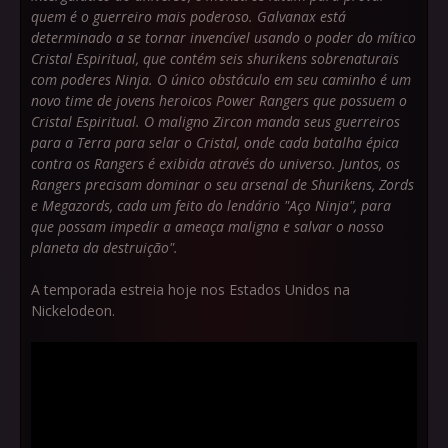
quem é o guerreiro mais poderoso. Galvanax está
determinado a se tornar invencível usando o poder do mítico
Cristal Espiritual, que contém seis shurikens sobrenaturais
com poderes Ninja. O único obstáculo em seu caminho é um
novo time de jovens heroicos Power Rangers que possuem o
Cristal Espiritual. O maligno Zircon manda seus guerreiros
para a Terra para selar o Cristal, onde cada batalha épica
contra os Rangers é exibida através do universo. Juntos, os
Rangers precisam dominar o seu arsenal de Shurikens, Zords
e Megazords, cada um feito do lendário "Aço Ninja", para
que possam impedir a ameaça maligna e salvar o nosso
planeta da destruição".
A temporada estreia hoje nos Estados Unidos na
Nickelodeon.