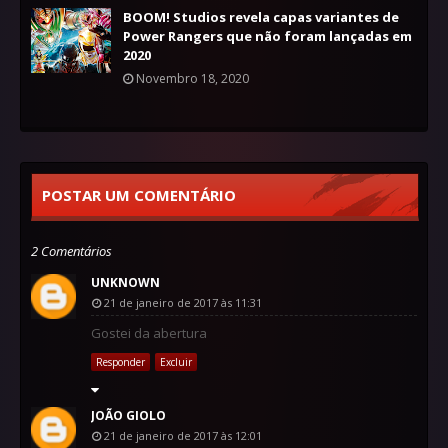
BOOM! Studios revela capas variantes de
Power Rangers que não foram lançadas em
2020
Novembro 18, 2020
POSTAR UM COMENTÁRIO
2 Comentários
UNKNOWN
21 de janeiro de 2017 às 11:31
Gostei da abertura
Responder
Excluir
JOÃO GIOLO
21 de janeiro de 2017 às 12:01