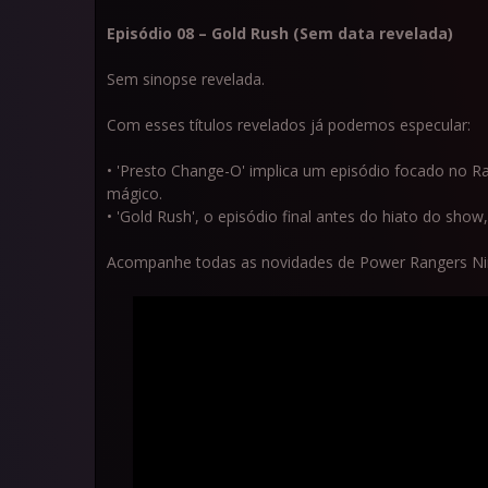
Episódio 08 – Gold Rush
(Sem data revelada)
Sem sinopse revelada.
Com esses títulos revelados já podemos especular:
• 'Presto Change-O' implica um episódio focado no Ra
mágico.
• 'Gold Rush', o episódio final antes do hiato do sho
Acompanhe todas as novidades de Power Rangers Ninj