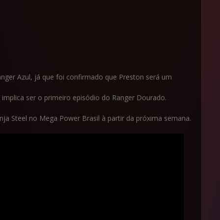
nger Azul, já que foi confirmado que Preston será um
w, implica ser o primeiro episódio do Ranger Dourado.
a Steel no Mega Power Brasil à partir da próxima semana.