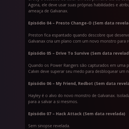
Agora, ele deve usar suas próprias habilidades e atr
ameaça de Galvanax.
Episódio 04 – Presto Change-O (Sem data revela
Preston fica espantado quando descobre que desenvo
Galvanax cria um plano com um novo monstro para ro
Episódio 05 – Drive To Survive
(Sem data revelad
Quando os Power Rangers são capturados em uma pri
Calvin deve superar seu medo para desbloquear um n
Episódio 06 – My Friend, Redbot
(Sem data revel
Hayley é o alvo do novo monstro de Galvanax. Isolad
para a salvar a si mesmos.
Episódio 07 – Hack Attack
(Sem data revelada)
Sem sinopse revelada.