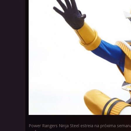
Power Rangers Ninja Steel estreia na próxima seman