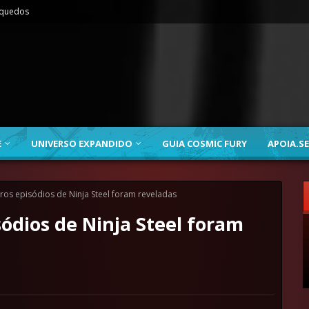
nquedos
E
UNIVERSO EXPANDIDO
GUIA COSMIC FURY
APOIA.SE
ros episódios de Ninja Steel foram reveladas
sódios de Ninja Steel foram