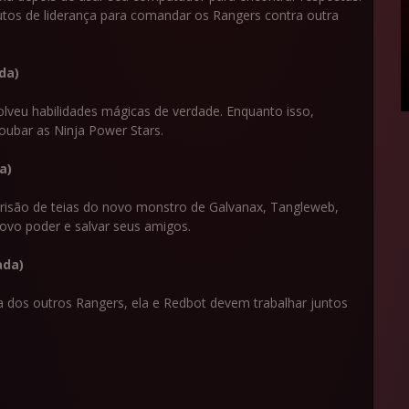
ibutos de liderança para comandar os Rangers contra outra
da)
lveu habilidades mágicas de verdade. Enquanto isso,
ubar as Ninja Power Stars.
a)
são de teias do novo monstro de Galvanax, Tangleweb,
ovo poder e salvar seus amigos.
ada)
a dos outros Rangers, ela e Redbot devem trabalhar juntos