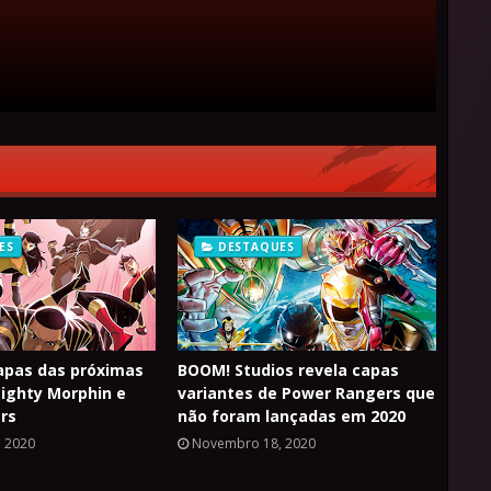
ES
DESTAQUES
apas das próximas
BOOM! Studios revela capas
ighty Morphin e
variantes de Power Rangers que
rs
não foram lançadas em 2020
 2020
Novembro 18, 2020