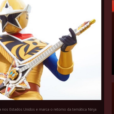
a nos Estados Unidos e marca o retorno da temática Ninja