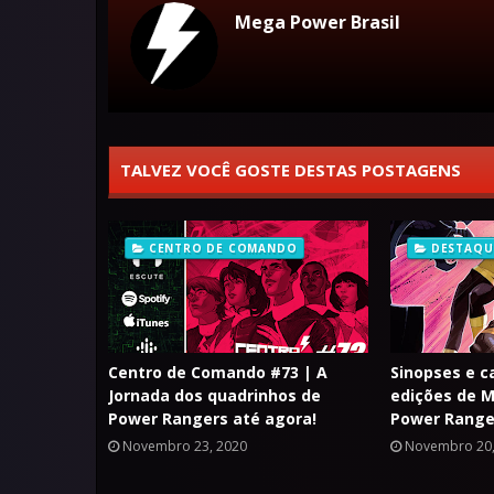
Mega Power Brasil
TALVEZ VOCÊ GOSTE DESTAS POSTAGENS
CENTRO DE COMANDO
DESTAQU
Centro de Comando #73 | A
Sinopses e c
Jornada dos quadrinhos de
edições de M
Power Rangers até agora!
Power Range
Novembro 23, 2020
Novembro 20,