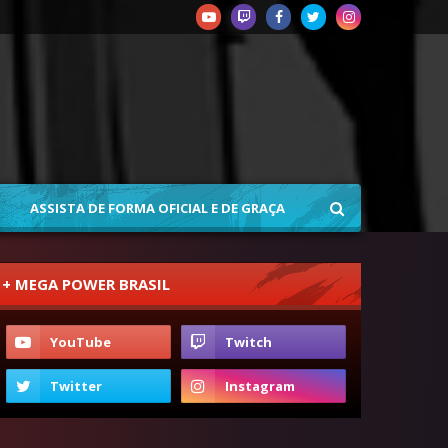
ASSISTA DE FORMA OFICIAL E DE GRAÇA
+ MEGA POWER BRASIL