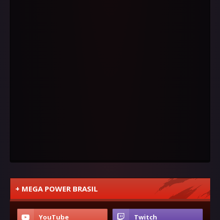
+ MEGA POWER BRASIL