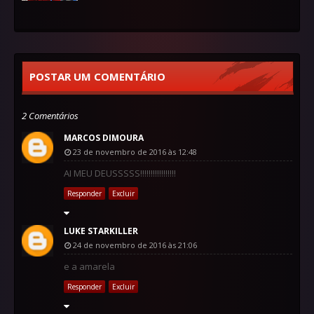
POSTAR UM COMENTÁRIO
2 Comentários
MARCOS DIMOURA
23 de novembro de 2016 às 12:48
AI MEU DEUSSSSS!!!!!!!!!!!!!!!!!
Responder
Excluir
LUKE STARKILLER
24 de novembro de 2016 às 21:06
e a amarela
Responder
Excluir