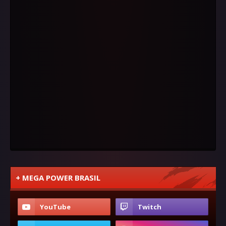
+ MEGA POWER BRASIL