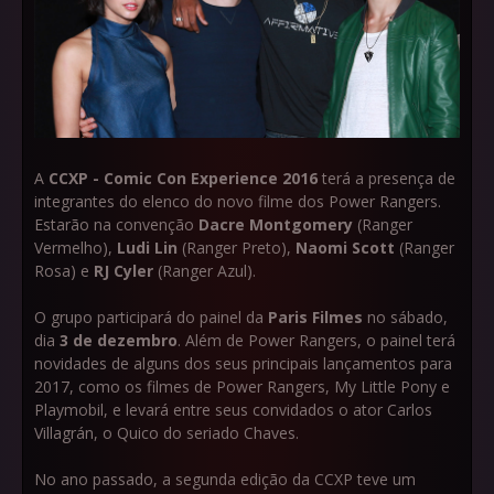
A
CCXP - Comic Con Experience 2016
terá a presença de
integrantes do elenco do novo filme dos Power Rangers.
Estarão na convenção
Dacre Montgomery
(Ranger
Vermelho),
Ludi Lin
(Ranger Preto),
Naomi Scott
(Ranger
Rosa) e
RJ Cyler
(Ranger Azul).
O grupo participará do painel da
Paris Filmes
no sábado,
dia
3 de dezembro
. Além de Power Rangers, o painel terá
novidades de alguns dos seus principais lançamentos para
2017, como os filmes de Power Rangers, My Little Pony e
Playmobil, e levará entre seus convidados o ator Carlos
Villagrán, o Quico do seriado Chaves.
No ano passado, a segunda edição da CCXP teve um