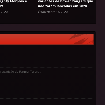
ighty Morphin e
variantes de Power Rangers que
rs
não foram lançadas em 2020
 2020
Novembro 18, 2020
 aparição do Ranger Talon....