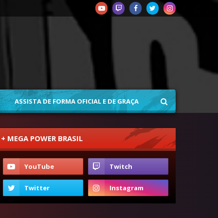
ASSISTA DE FORMA OFICIAL E DE GRAÇA
+ MEGA POWER BRASIL