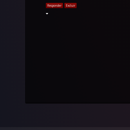
Responder
Excluir