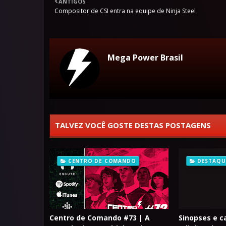
ANTIGOS
Compositor de CSI entra na equipe de Ninja Steel
Mega Power Brasil
TALVEZ VOCÊ GOSTE DESTAS POSTAGENS
CENTRO DE COMANDO
DESTAQU
Centro de Comando #73 | A
Sinopses e c