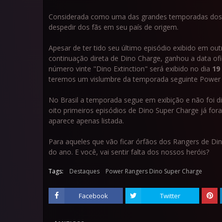
Considerada como uma das grandes temporadas dos ú
despedir dos fãs em seu país de origem.
Apesar de ter tido seu último episódio exibido em ou
continuação direta de Dino Charge, ganhou a data ofi
número vinte "Dino Extinction" será exibido no dia
19
teremos um vislumbre da temporada seguinte Power R
No Brasil a temporada segue em exibição e não foi d
oito primeiros episódios de Dino Super Charge já fora
aparece apenas listada.
Para aqueles que vão ficar órfãos dos Rangers de Din
do ano. E você, vai sentir falta dos nossos heróis?
Tags:
Destaques
Power Rangers Dino Super Charge
Facebook
Twitter