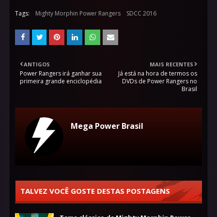
Tags:
Mighty Morphin Power Rangers
SDCC 2016
ANTIGOS
MAIS RECENTES
Power Rangers irá ganhar sua
Já está na hora de termos os
primeira grande enciclopédia
DVDs de Power Rangers no
Brasil
Mega Power Brasil
TALVEZ VOCÊ GOSTE DESTAS POSTAGENS