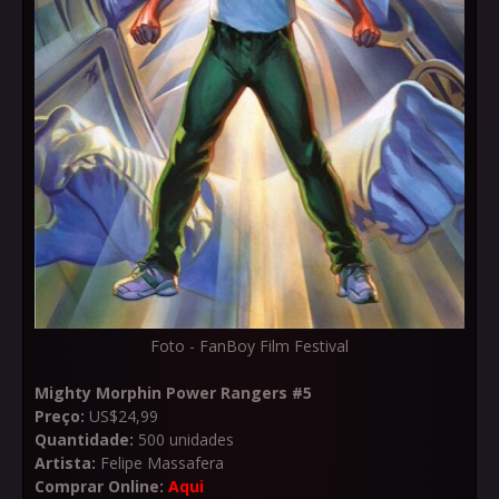
Foto - FanBoy Film Festival
Mighty Morphin Power Rangers #5
Preço:
US$24,99
Quantidade:
500 unidades
Artista:
Felipe Massafera
Comprar Online:
Aqui