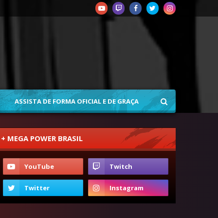
ASSISTA DE FORMA OFICIAL E DE GRAÇA
+ MEGA POWER BRASIL