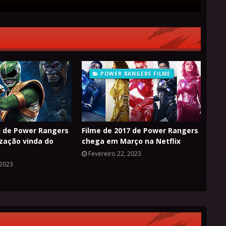
POWER RANGERS FILME
al de Power Rangers
Filme de 2017 de Power Rangers
zação vinda do
chega em Março na Netflix
Fevereiro 22, 2023
 2023