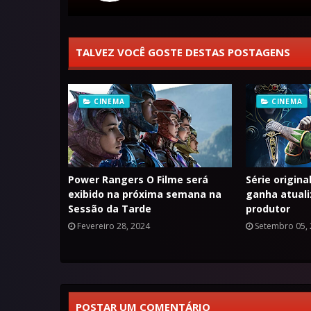
TALVEZ VOCÊ GOSTE DESTAS POSTAGENS
CINEMA
CINEMA
Power Rangers O Filme será
Série origin
exibido na próxima semana na
ganha atuali
Sessão da Tarde
produtor
Fevereiro 28, 2024
Setembro 05,
POSTAR UM COMENTÁRIO