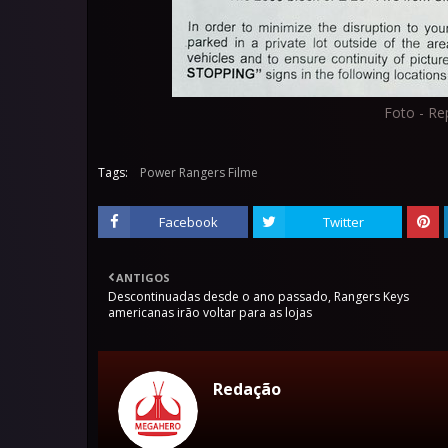
Foto - Re
Tags:
Power Rangers Filme
Facebook
Twitter
ANTIGOS
Descontinuadas desde o ano passado, Rangers Keys
americanas irão voltar para as lojas
Redação