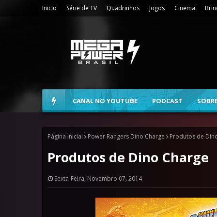
Inicio
Série de TV
Quadrinhos
Jogos
Cinema
Bri
CANAL NO YOUTUBE
PODCAST
SOBR
Página inicial
Power Rangers Dino Charge
Produtos de Din
Produtos de Dino Charge
Sexta-Feira, Novembro 07, 2014