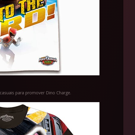
 casuais para promover Dino Charge.