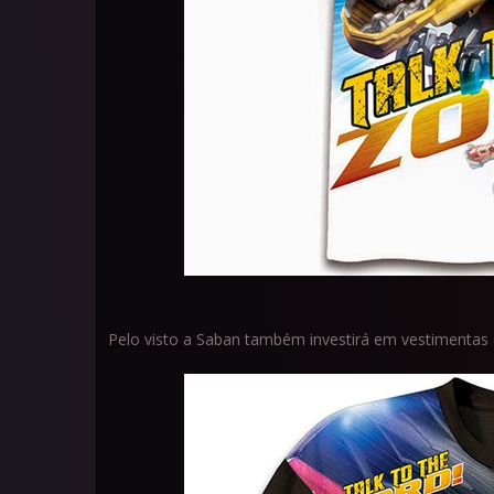
Pelo visto a Saban também investirá em vestimentas