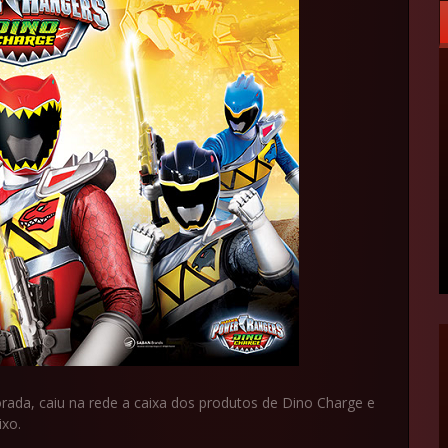
ada, caiu na rede a caixa dos produtos de Dino Charge e
ixo.