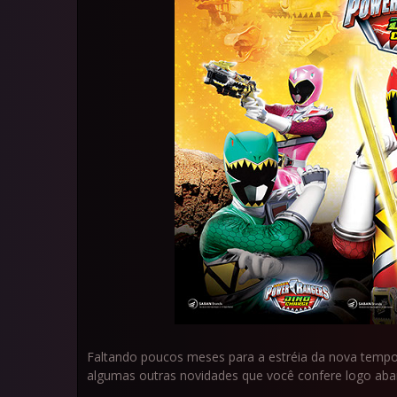
Faltando poucos meses para a estréia da nova tempor
algumas outras novidades que você confere logo aba