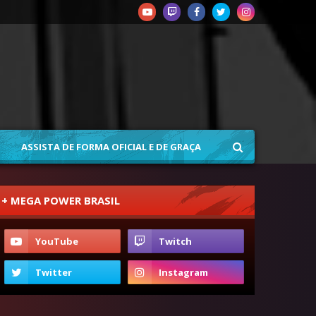
ASSISTA DE FORMA OFICIAL E DE GRAÇA
+ MEGA POWER BRASIL