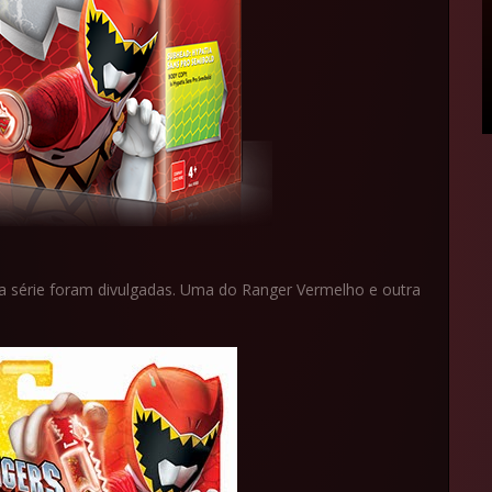
 série foram divulgadas. Uma do Ranger Vermelho e outra