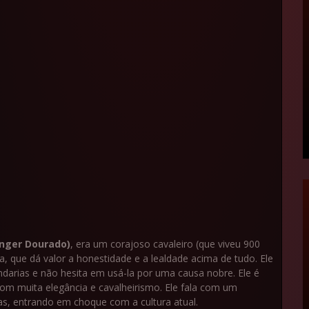
anger Dourado)
, era um corajoso cavaleiro (que viveu 900
, que dá valor a honestidade e a lealdade acima de tudo. Ele
arias e não hesita em usá-la por uma causa nobre. Ele é
com muita elegância e cavalheirismo. Ele fala com um
as, entrando em choque com a cultura atual.