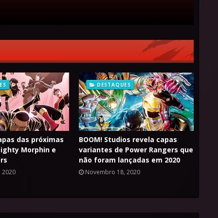
ES
DESTAQUES
apas das próximas
BOOM! Studios revela capas
ighty Morphin e
variantes de Power Rangers que
rs
não foram lançadas em 2020
 2020
Novembro 18, 2020