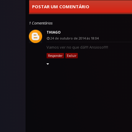
POSTAR UM COMENTÁRIO
1 Comentários
THIAGO
24 de outubro de 2014 às 18:04
Vamos ver no que dá!!!! Ansioso!!!!!
Responder
Excluir