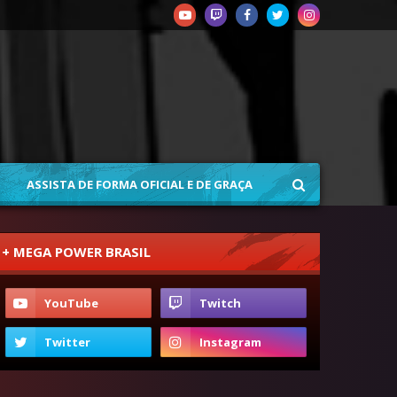
ASSISTA DE FORMA OFICIAL E DE GRAÇA
+ MEGA POWER BRASIL