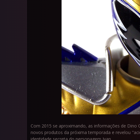
Com 2015 se aproximando, as informações de Dino Cha
novos produtos da próxima temporada e revelou "ac
identidade secreta do personagem Ivan.