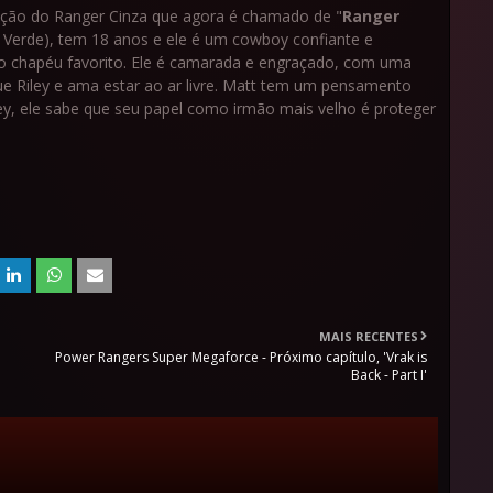
pação do Ranger Cinza que agora é chamado de "
Ranger
r Verde), tem 18 anos e ele é um cowboy confiante e
lho chapéu favorito. Ele é camarada e engraçado, com uma
e Riley e ama estar ao ar livre. Matt tem um pensamento
ey, ele sabe que seu papel como irmão mais velho é proteger
MAIS RECENTES
Power Rangers Super Megaforce - Próximo capítulo, 'Vrak is
Back - Part I'