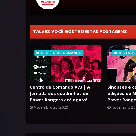
TALVEZ VOCÊ GOSTE DESTAS POSTAGENS
CENTRO DE COMANDO
DESTAQU
Centro de Comando #73 | A
Sinopses e c
Jornada dos quadrinhos de
edições de M
Power Rangers até agora!
Power Range
Novembro 23, 2020
Novembro 20,