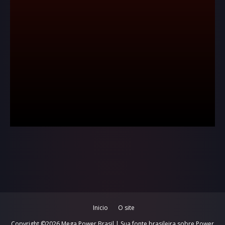
Inicio
O site
Copyright ©
2026
Mega Power Brasil | Sua fonte brasileira sobre Power