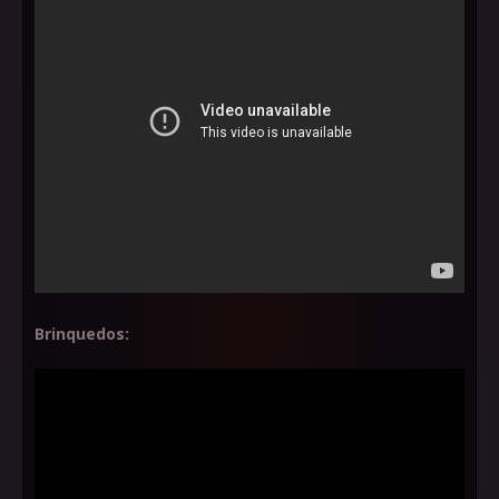
Brinquedos: