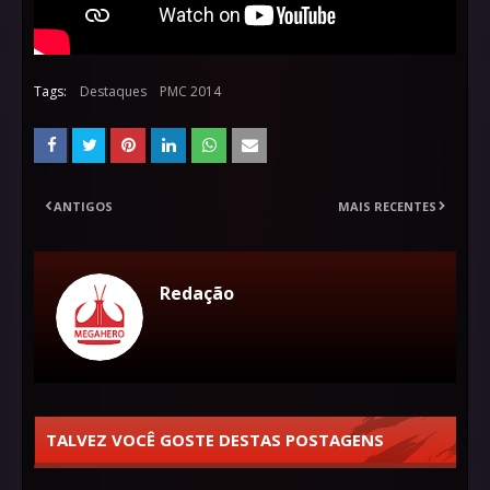
Tags:
Destaques
PMC 2014
ANTIGOS
MAIS RECENTES
Redação
TALVEZ VOCÊ GOSTE DESTAS POSTAGENS