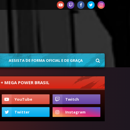
ASSISTA DE FORMA OFICIAL E DE GRAÇA
+ MEGA POWER BRASIL