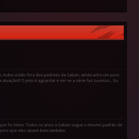
ó ele, todos estão fora dos padrões da Saban, ainda acho um povo
 atuação!!! O jeito é aguardar e ver se a série faz sucesso... Eu
 que foi ótimo. Todos os anos a Saban segue o mesmo padrão de
spero que eles atuem bem também.