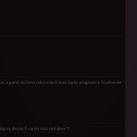
i, a partir do filme reboot terá mais nada adaptado e finalmente
 depois desse ñ vai ter mas remakes??