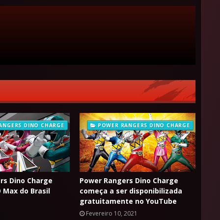
ANGERS DINO CHARGE
POWER RANGERS DINO CHARGE
rs Dino Charge
Power Rangers Dino Charge
 Max do Brasil
começa a ser disponibilizada
gratuitamente no YouTube
1
Fevereiro 10, 2021