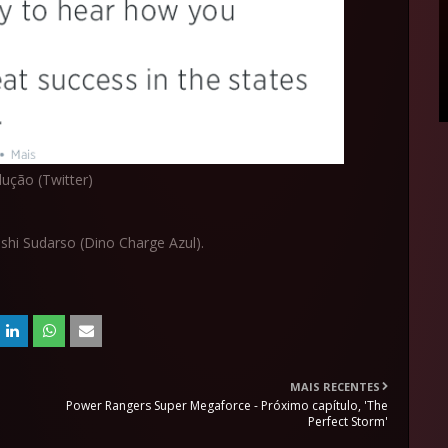
ução (Twitter)
shi Sudarso (Dino Charge Azul).
MAIS RECENTES
Power Rangers Super Megaforce - Próximo capítulo, 'The
Perfect Storm'