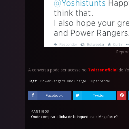
Reprod
A conversa pode ser acessa no
Twitter oficial
de Yo
Tags:
Power Rangers Dino Charge
Super Sentai
Facebook
Twitter
ANTIGOS
Onde comprar a linha de brinquedos de Megaforce?