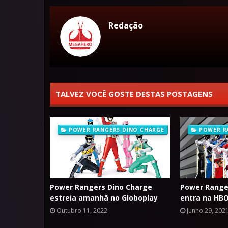
Redação
TALVEZ VOCÊ GOSTE DESTAS POSTAGENS
POWER RANGERS DINO CHARGE
POWER R
Power Rangers Dino Charge
Power Range
estreia amanhã no Globoplay
entra na HBO
Outubro 11, 2022
Junho 29, 202