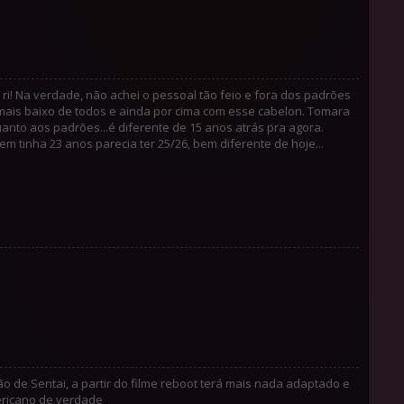
ri! Na verdade, não achei o pessoal tão feio e fora dos padrões
mais baixo de todos e ainda por cima com esse cabelon. Tomara
anto aos padrões...é diferente de 15 anos atrás pra agora.
 tinha 23 anos parecia ter 25/26, bem diferente de hoje...
o de Sentai, a partir do filme reboot terá mais nada adaptado e
ericano de verdade