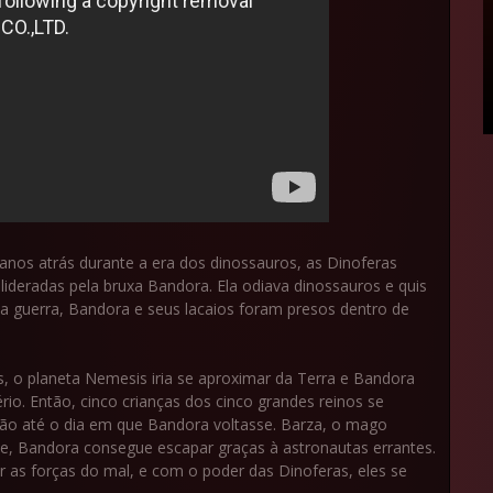
 anos atrás durante a era dos dinossauros, as Dinoferas
ideradas pela bruxa Bandora. Ela odiava dinossauros e quis
 da guerra, Bandora e seus lacaios foram presos dentro de
, o planeta Nemesis iria se aproximar da Terra e Bandora
rio. Então, cinco crianças dos cinco grandes reinos se
ão até o dia em que Bandora voltasse. Barza, o mago
te, Bandora consegue escapar graças à astronautas errantes.
 as forças do mal, e com o poder das Dinoferas, eles se