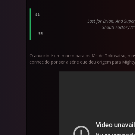
Last for Brian: And Supe
— Shout! Factory (
O anuncio é um marco para os fãs de Tokusatsu, mas 
conhecido por ser a série que deu origem para Migh