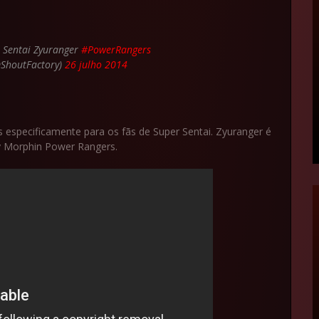
r Sentai Zyuranger
#PowerRangers
@ShoutFactory)
26 julho 2014
especificamente para os fãs de Super Sentai. Zyuranger é
ty Morphin Power Rangers.