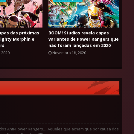
apas das próximas
BOOM! Studios revela capas
ighty Morphin e
variantes de Power Rangers que
rs
não foram lançadas em 2020
 2020
Novembro 18, 2020
a dos Anti-Power Rangers.... Aqueles que acham que por causa dos