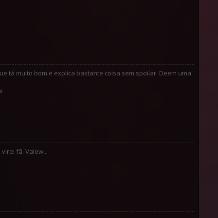
que tá muito bom e explica bastante coisa sem spoilar. Deem uma
w
irei fã. Valew...