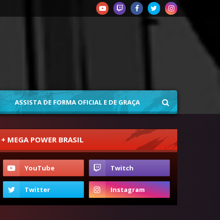
ASSISTA DE FORMA OFICIAL E DE GRAÇA
+ MEGA POWER BRASIL