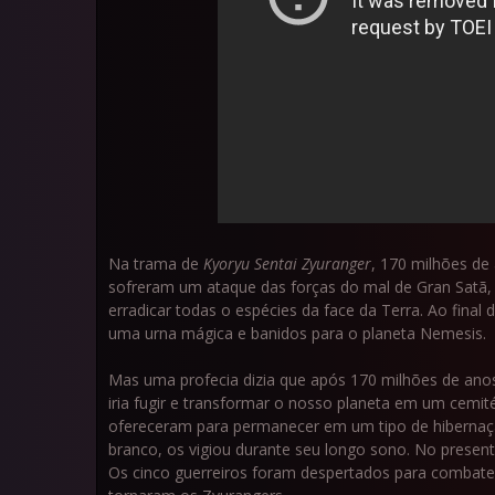
Na trama de
Kyoryu Sentai Zyuranger
, 170 milhões de
sofreram um ataque das forças do mal de Gran Satã, l
erradicar todas o espécies da face da Terra. Ao final
uma urna mágica e banidos para o planeta Nemesis.
Mas uma profecia dizia que após 170 milhões de anos
iria fugir e transformar o nosso planeta em um cemité
ofereceram para permanecer em um tipo de hibernaç
branco, os vigiou durante seu longo sono. No presen
Os cinco guerreiros foram despertados para combater