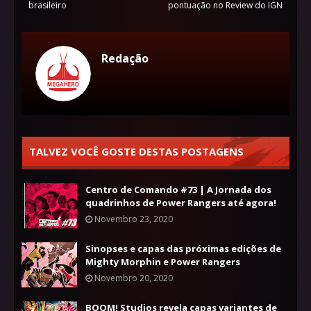
brasileiro
pontuação no Review do IGN
Redação
TALVEZ VOCÊ GOSTE DESTAS POSTAGENS
Centro de Comando #73 | A Jornada dos
quadrinhos de Power Rangers até agora!
Novembro 23, 2020
Sinopses e capas das próximas edições de
Mighty Morphin e Power Rangers
Novembro 20, 2020
BOOM! Studios revela capas variantes de