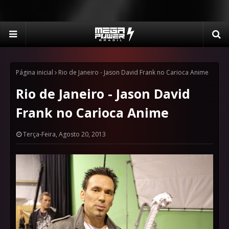
Página inicial
Rio de Janeiro - Jason David Frank no Carioca Anime
Rio de Janeiro - Jason David
Frank no Carioca Anime
Terça-Feira, Agosto 20, 2013