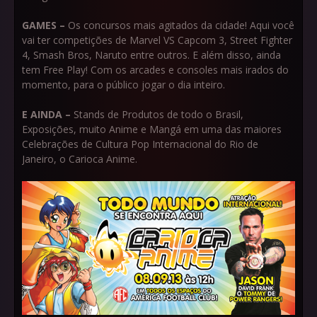
GAMES –
Os concursos mais agitados da cidade! Aqui você
vai ter competições de Marvel VS Capcom 3, Street Fighter
4, Smash Bros, Naruto entre outros. E além disso, ainda
tem Free Play! Com os arcades e consoles mais irados do
momento, para o público jogar o dia inteiro.
E AINDA –
Stands de Produtos de todo o Brasil,
Exposições, muito Anime e Mangá em uma das maiores
Celebrações de Cultura Pop Internacional do Rio de
Janeiro, o Carioca Anime.