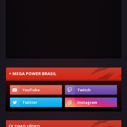
+ MEGA POWER BRASIL
ÚLTIMO VÍDEO