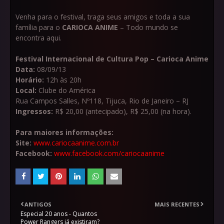
Venha para o festival, traga seus amigos e toda a sua
família para o
CARIOCA ANIME
– Todo mundo se
encontra aqui.
Festival Internacional de Cultura Pop – Carioca Anime
Data:
08/09/13
Horário:
12h às 20h
Local:
Clube do América
Rua Campos Salles, Nº118, Tijuca, Rio de Janeiro – RJ
Ingressos:
R$ 20,00 (antecipado), R$ 25,00 (na hora).
Para maiores informações:
Site:
www.cariocaanime.com.br
Facebook:
www.facebook.com/cariocaanime
ANTIGOS
MAIS RECENTES
Especial 20 anos - Quantos
Power Rangers já existiram?