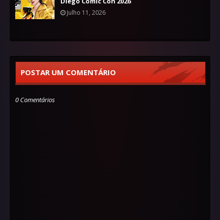
Diego Comic Con 2026
Julho 11, 2026
POSTAR UM COMENTÁRIO
0 Comentários