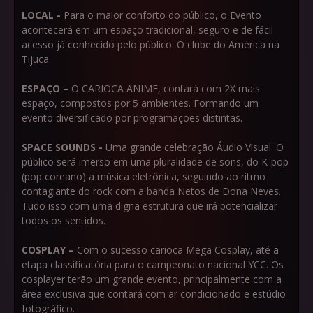
LOCAL -
Para o maior conforto do público, o Evento
acontecerá em um espaço tradicional, seguro e de fácil
acesso já conhecido pelo público. O clube do América na
Tijuca.
ESPAÇO –
O CARIOCA ANIME, contará com 2X mais
espaço, compostos por 5 ambientes. Formando um
evento diversificado por programações distintas.
SPACE SOUNDS -
Uma grande celebração Áudio Visual. O
público será imerso em uma pluralidade de sons, do K-pop
(pop coreano) a música eletrônica, seguindo ao ritmo
contagiante do rock com a banda Netos de Dona Neves.
Tudo isso com uma digna estrutura que irá potencializar
todos os sentidos.
COSPLAY –
Com o sucesso carioca Mega Cosplay, até a
etapa classificatória para o campeonato nacional YCC. Os
cosplayer terão um grande evento, principalmente com a
área exclusiva que contará com ar condicionado e estúdio
fotográfico.