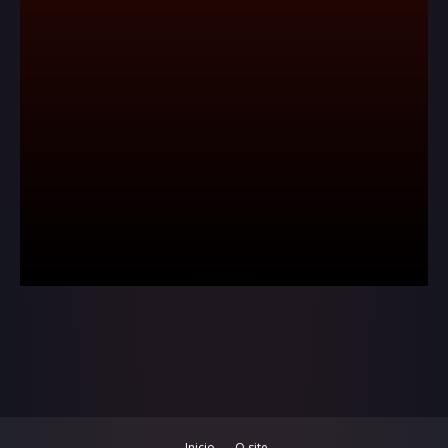
Inicio
O site