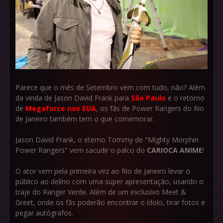
Parece que o mês de Setembro vem com tudo, não? Além
da vinda de Jason David Frank para
São Paulo
e o retorno
de
Megaforce nos EUA
, os fãs de Power Rangers do Rio
de Janeiro também tem o que comemorar.
Jason David Frank, o eterno Tommy de "Mighty Morphin
Power Rangers" vem sacudir o palco do
CARIOCA ANIME
!
O ator vem pela primeira vez ao Rio de Janeiro levar o
público ao delírio com uma super apresentação, usando o
traje do Ranger Verde. Além de um exclusivo Meet &
Greet, onde os fãs poderão encontrar o ídolo, tirar fotos e
pegar autógrafos.